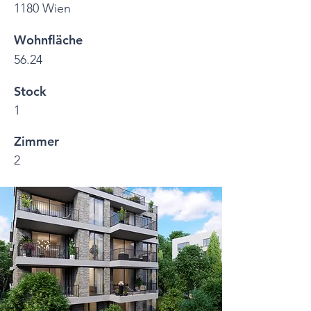
1180 Wien
Wohnfläche
56.24
Stock
1
Zimmer
2