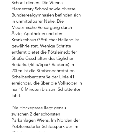
School dienen. Die Vienna
Elementary School sowie diverse
Bundesrealgymnasien befinden sich
in unmittelbarer Nähe. Die
Medizinische Versorgung durch
Ärzte, Apotheken und dem
Krankenhaus Göttlicher Heiland ist
gewährleistet. Wenige Schritte
entfernt bietet die Pötzleinsdorfer
Straße Geschäften des täglichen
Bedarfs. (Billa/Spar/ Bäckerei) In
200m ist die Straßenbahnstation
Scheibenbergstraße der Linie 41
erreichbar, die über die Volksoper in
nur 18 Minuten bis zum Schottentor
fährt.
Die Hockegasse liegt genau
zwischen 2 der schönsten
Parkanlagen Wiens. Im Norden der
Pötzleinsdorfer Schlosspark der im