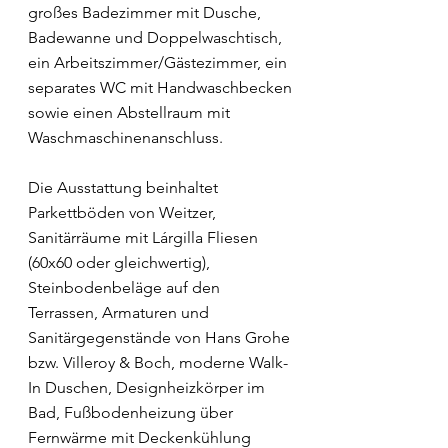
großes Badezimmer mit Dusche,
Badewanne und Doppelwaschtisch,
ein Arbeitszimmer/Gästezimmer, ein
separates WC mit Handwaschbecken
sowie einen Abstellraum mit
Waschmaschinenanschluss.
Die Ausstattung beinhaltet
Parkettböden von Weitzer,
Sanitärräume mit Lárgilla Fliesen
(60x60 oder gleichwertig),
Steinbodenbeläge auf den
Terrassen, Armaturen und
Sanitärgegenstände von Hans Grohe
bzw. Villeroy & Boch, moderne Walk-
In Duschen, Designheizkörper im
Bad, Fußbodenheizung über
Fernwärme mit Deckenkühlung