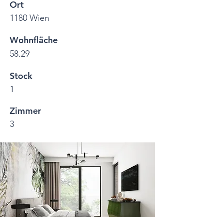
Ort
1180 Wien
Wohnfläche
58.29
Stock
1
Zimmer
3