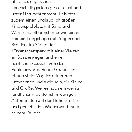
Stil eines englischen
Landschaftsgartens gestaltet ist und
unter Naturschutz steht. Er bietet
zudem einen unglaublich großen
Kinderspielplatz mit Sand und
Wasser-Spielbereichen sowie einem
kleinen Tiergehege mit Ziegen und
Schafen. Im Süden der
Türkenschanzpark mit einer Vielzahl
an Spazierwegen und einer
herrlichen Aussicht von der
Paulinenwarte. Beide Grünoasen
bieten viele Möglichkeiten zum
Entspannen und aktiv sein, für Kleine
und Große. Wer es noch ein wenig
ländlicher möchte, ist in wenigen
Autominuten auf der Höhenstraße
und genießt den Wienerwald mit all
seinem Zauber.
MEHRWERT