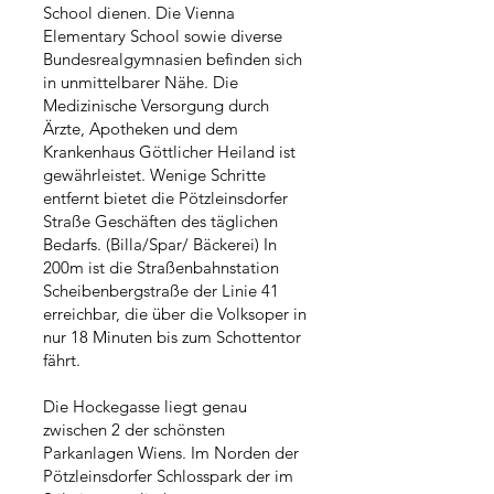
School dienen. Die Vienna
Elementary School sowie diverse
Bundesrealgymnasien befinden sich
in unmittelbarer Nähe. Die
Medizinische Versorgung durch
Ärzte, Apotheken und dem
Krankenhaus Göttlicher Heiland ist
gewährleistet. Wenige Schritte
entfernt bietet die Pötzleinsdorfer
Straße Geschäften des täglichen
Bedarfs. (Billa/Spar/ Bäckerei) In
200m ist die Straßenbahnstation
Scheibenbergstraße der Linie 41
erreichbar, die über die Volksoper in
nur 18 Minuten bis zum Schottentor
fährt.
Die Hockegasse liegt genau
zwischen 2 der schönsten
Parkanlagen Wiens. Im Norden der
Pötzleinsdorfer Schlosspark der im